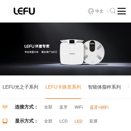
中文
LEFU光之子系列
LEFU卡路里系列
智能体脂秤系列
连接方式：
全部
蓝牙
WiFi
蓝牙+WiFi
显示方式：
全部
LCD
LED
彩屏