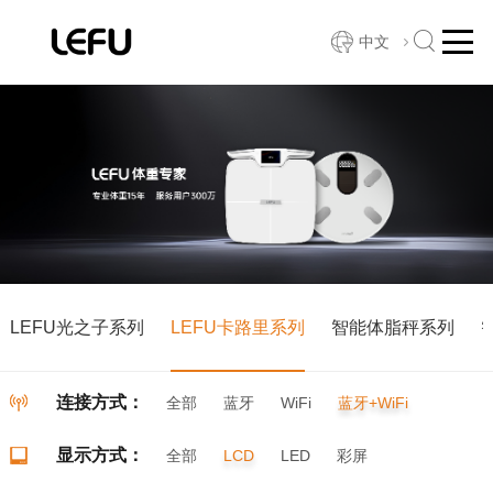
中文
LEFU光之子系列
LEFU卡路里系列
智能体脂秤系列
连接方式：
全部
蓝牙
WiFi
蓝牙+WiFi
显示方式：
全部
LCD
LED
彩屏