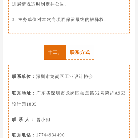
进展情况适时制定并公告。
3. 主办单位对本次专项赛保留最终的解释权。
十二、
联系方式
联系单位：
深圳市龙岗区工业设计协会
联系地址：
广东省深圳市龙岗区如意路52号荣超A963
设计园1805
联 系 人：
曾小姐
联系电话：
17744934490