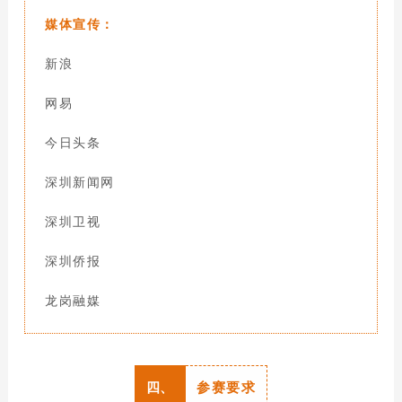
媒体宣传：
新浪
网
易
今日头条
深圳新闻
网
深圳卫视
深圳侨报
龙岗融媒
四、
参赛要求