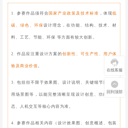
1. 参赛作品须符合
国家产业政策及技术标准
，体现
低
碳、绿色、环保
设计理念，在功能、结构、技术、材
料、工艺、节能、环保 等方面有较大创新。
2. 作品应注重设计方案的
创新性、可生产性、用户体
验及商业价值
。
在线客服
3. 包括但不限于效果图、设计说明、关键细节图、使
回到顶部
用场景图等，以能完整清晰呈现设计创意、功能、形
态、人机交互等核心内容为准。
4. 参赛作品相关内容（设计效果图、创意概述、包装