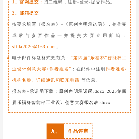
1、官网提交：
扫二维码，注册-登录-提交作品。
2、邮箱提交
按要求填写《报名表》+《原创声明承诺函》，创作完
成后与参赛作品一并提交大赛专用邮箱：
slida2020@163.com
。
电子邮件标题格式规范为：
“第四届“乐福杯”智能秤工
业设计创意大赛+作者姓名”
；在邮件中注明
作者姓名/
机构名称、详细通讯和联系电话
等信息。
报名表+承诺函下载：
原创声明承诺函.docx
2025第四
届乐福杯智能秤工业设计创意大赛报名表.docx
九、
作品评审