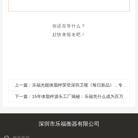
你还在等什么？
赶快来报名吧！
上一篇：乐福光能体脂秤荣登深圳卫视《每日新品》，专业健康体重管理获权威认可
下一篇：15年体脂秤源头工厂揭秘：乐福凭什么成为百万家庭的体重管理专家
深圳市乐福衡器有限公司
服务热线