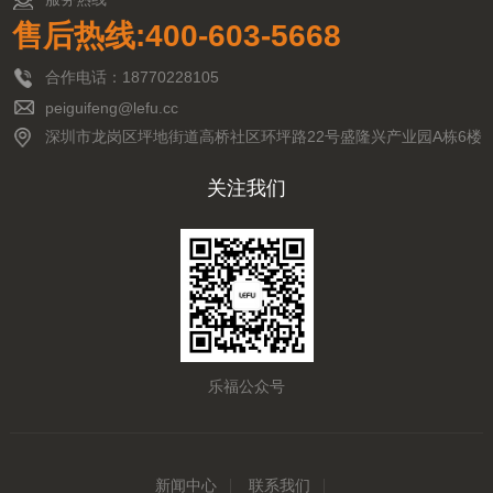
售后热线:400-603-5668
合作电话：18770228105
peiguifeng@lefu.cc
深圳市龙岗区坪地街道高桥社区环坪路22号盛隆兴产业园A栋6楼
关注我们
乐福公众号
新闻中心
联系我们