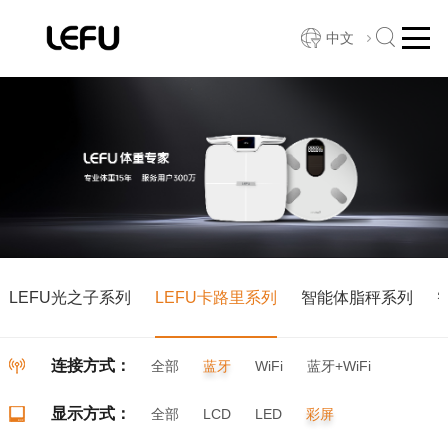
中文
LEFU光之子系列
LEFU卡路里系列
智能体脂秤系列
连接方式：
全部
蓝牙
WiFi
蓝牙+WiFi
显示方式：
全部
LCD
LED
彩屏