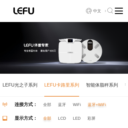
中文
LEFU光之子系列
LEFU卡路里系列
智能体脂秤系列
连接方式：
全部
蓝牙
WiFi
蓝牙+WiFi
显示方式：
全部
LCD
LED
彩屏