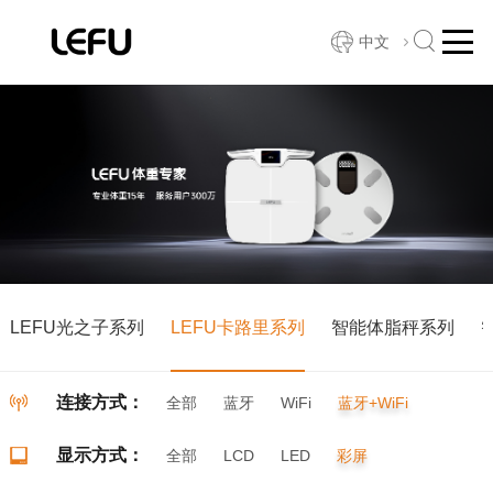
中文
LEFU光之子系列
LEFU卡路里系列
智能体脂秤系列
连接方式：
全部
蓝牙
WiFi
蓝牙+WiFi
显示方式：
全部
LCD
LED
彩屏