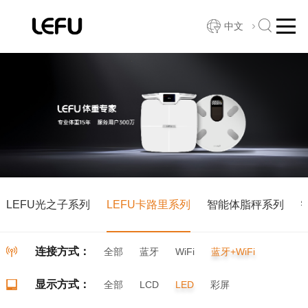
中文
LEFU光之子系列
LEFU卡路里系列
智能体脂秤系列
连接方式：
全部
蓝牙
WiFi
蓝牙+WiFi
显示方式：
全部
LCD
LED
彩屏