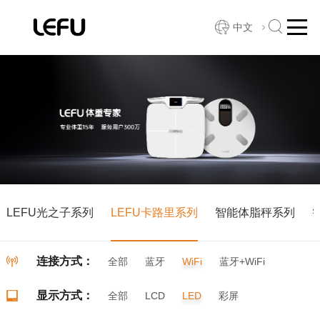
中文
LEFU光之子系列
LEFU卡路里系列
智能体脂秤系列
连接方式：
全部
蓝牙
WiFi
蓝牙+WiFi
显示方式：
全部
LCD
LED
彩屏