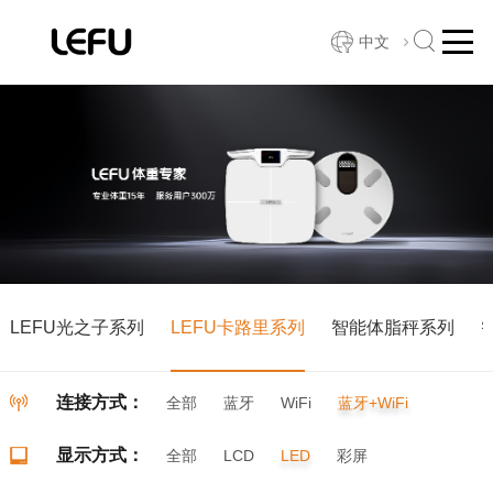
中文
LEFU光之子系列
LEFU卡路里系列
智能体脂秤系列
连接方式：
全部
蓝牙
WiFi
蓝牙+WiFi
显示方式：
全部
LCD
LED
彩屏