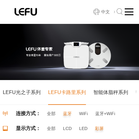
中文
LEFU光之子系列
LEFU卡路里系列
智能体脂秤系列
连接方式：
全部
蓝牙
WiFi
蓝牙+WiFi
显示方式：
全部
LCD
LED
彩屏