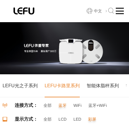
中文
LEFU光之子系列
LEFU卡路里系列
智能体脂秤系列
连接方式：
全部
蓝牙
WiFi
蓝牙+WiFi
显示方式：
全部
LCD
LED
彩屏