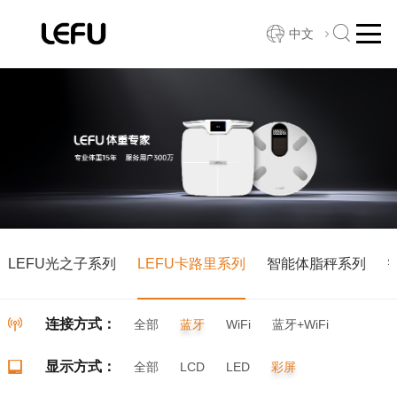
中文
LEFU光之子系列
LEFU卡路里系列
智能体脂秤系列
连接方式：
全部
蓝牙
WiFi
蓝牙+WiFi
显示方式：
全部
LCD
LED
彩屏