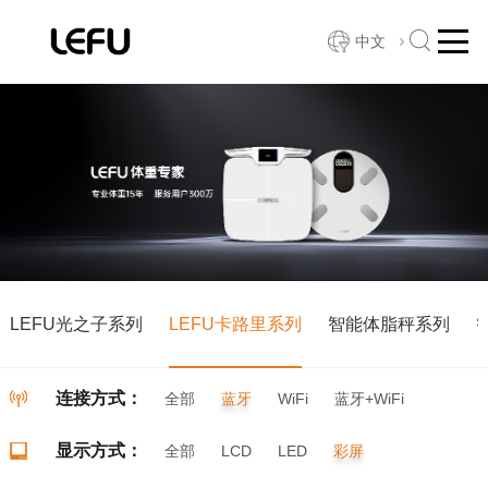
中文
LEFU光之子系列
LEFU卡路里系列
智能体脂秤系列
连接方式：
全部
蓝牙
WiFi
蓝牙+WiFi
显示方式：
全部
LCD
LED
彩屏