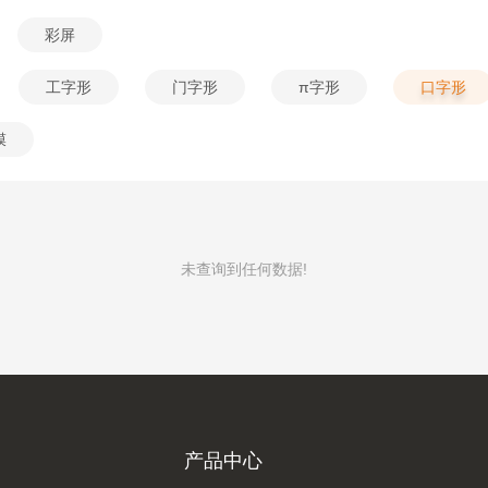
彩屏
工字形
门字形
π字形
口字形
膜
未查询到任何数据!
产品中心