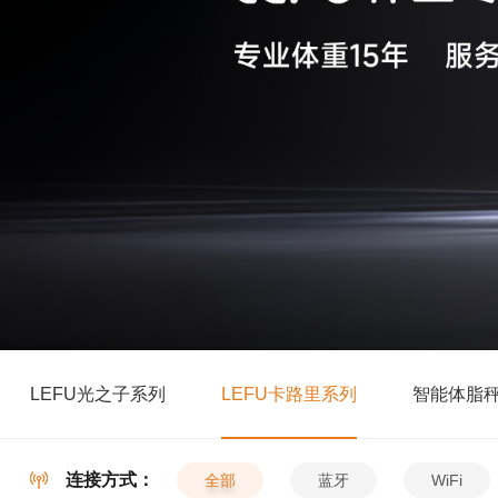
LEFU光之子系列
LEFU卡路里系列
智能体脂
连接方式：
全部
蓝牙
WiFi