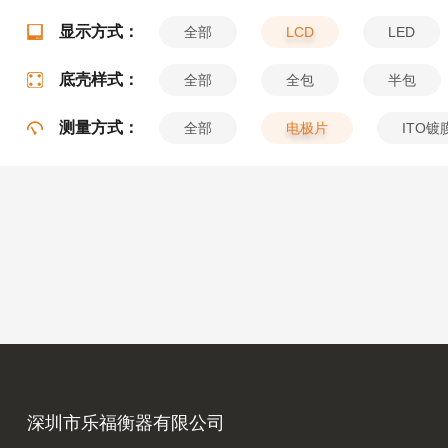
显示方式：
全部
LCD
LED
底壳样式：
全部
全包
半包
测量方式：
全部
电极片
ITO镀
深圳市乐福衡器有限公司