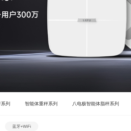
秤系列
智能体重秤系列
八电极智能体脂秤系列
蓝牙+WiFi