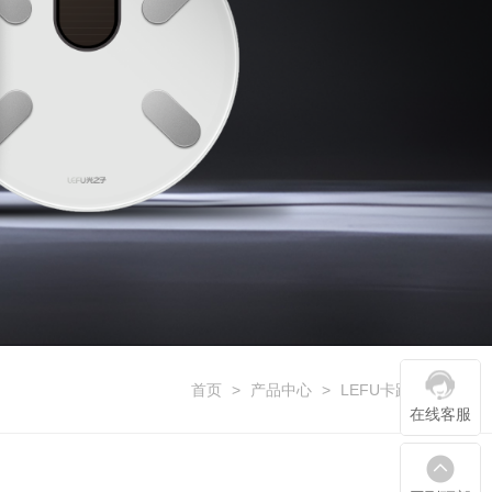
首页
>
产品中心
>
LEFU卡路里系列
在线客服