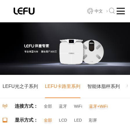
中文
LEFU光之子系列
LEFU卡路里系列
智能体脂秤系列
连接方式：
全部
蓝牙
WiFi
蓝牙+WiFi
显示方式：
全部
LCD
LED
彩屏