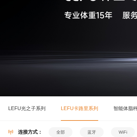
LEFU光之子系列
LEFU卡路里系列
智能体脂
连接方式：
全部
蓝牙
WiFi