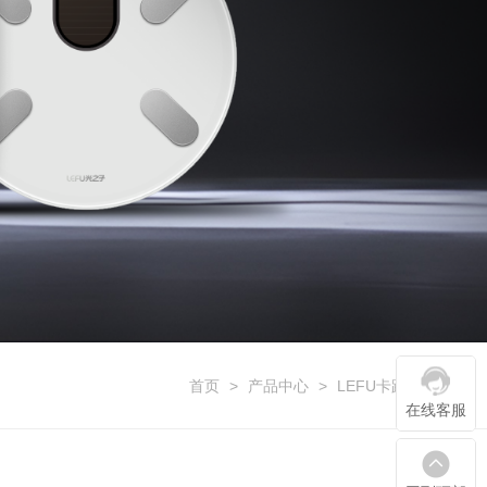
首页
>
产品中心
>
LEFU卡路里系列
在线客服