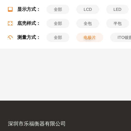
显示方式：
全部
LCD
LED
底壳样式：
全部
全包
半包
测量方式：
全部
电极片
ITO镀
深圳市乐福衡器有限公司