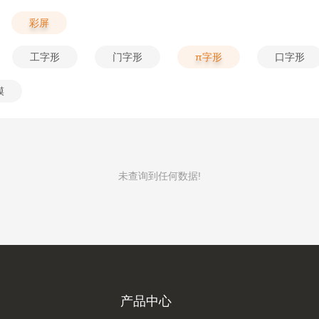
彩屏
工字形
门字形
π字形
口字形
膜
未查询到任何数据!
产品中心