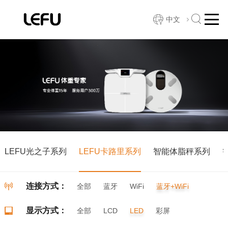
中文
LEFU光之子系列
LEFU卡路里系列
智能体脂秤系列
连接方式：
全部
蓝牙
WiFi
蓝牙+WiFi
显示方式：
全部
LCD
LED
彩屏