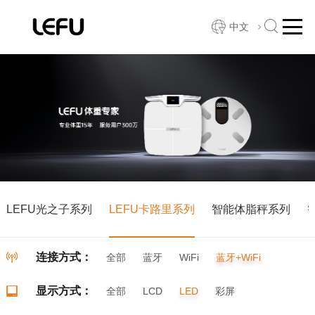
中文
LEFU光之子系列
LEFU卡路里系列
智能体脂秤系列
连接方式：
全部
蓝牙
WiFi
蓝牙+WiFi
显示方式：
全部
LCD
LED
彩屏