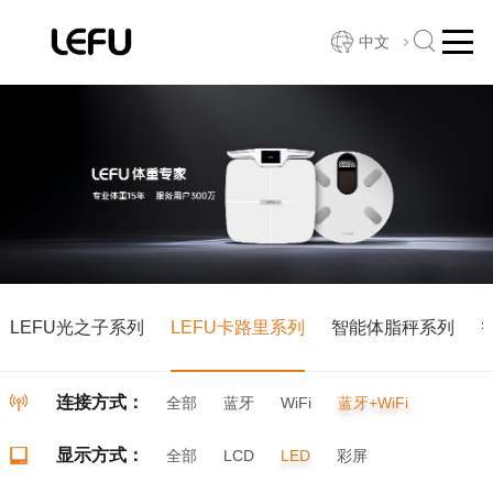
中文
LEFU光之子系列
LEFU卡路里系列
智能体脂秤系列
连接方式：
全部
蓝牙
WiFi
蓝牙+WiFi
显示方式：
全部
LCD
LED
彩屏