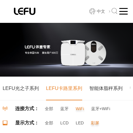
中文
LEFU光之子系列
LEFU卡路里系列
智能体脂秤系列
连接方式：
全部
蓝牙
WiFi
蓝牙+WiFi
显示方式：
全部
LCD
LED
彩屏