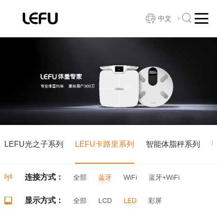
中文
LEFU光之子系列
LEFU卡路里系列
智能体脂秤系列
连接方式：
全部
蓝牙
WiFi
蓝牙+WiFi
显示方式：
全部
LCD
LED
彩屏